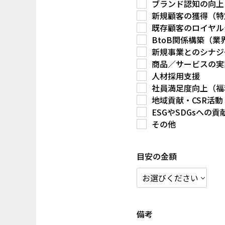
ブランド認知の向上
新規顧客の獲得（特
既存顧客のロイヤル
BtoB関係構築（
新規事業とのシナジ
商品／サービスの実
人材採用支援
社員満足度向上（福
地域貢献・CSR活動
ESGやSDGsへの貢
その他
目安の金額
備考