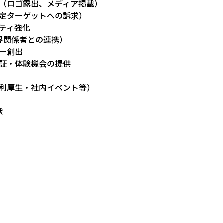
（ロゴ露出、メディア掲載）
定ターゲットへの訴求）
ティ強化
業界関係者との連携）
ー創出
証・体験機会の提供
利厚生・社内イベント等）
献