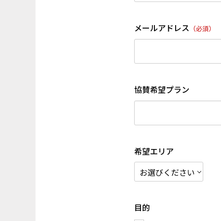
メールアドレス
（必須）
協賛希望プラン
希望エリア
目的