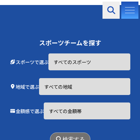
お知らせ
スポーツチームを探す
スポーツで選ぶ
2026.03.11
新着チーム情報
地域で選ぶ
ガンバ大阪 チーム情報＆プラン情報を掲載いたしま
した
金額感で選ぶ
2025.10.30
新着チーム情報
東北楽天ゴールデンイーグルス チーム情報＆プラン
情報を掲載いたしました
検索する