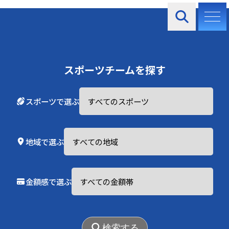
お知らせ
スポーツチームを探す
スポーツで選ぶ
2025.06.01
地域で選ぶ
登録チーム絶賛募集中！
金額感で選ぶ
検索する