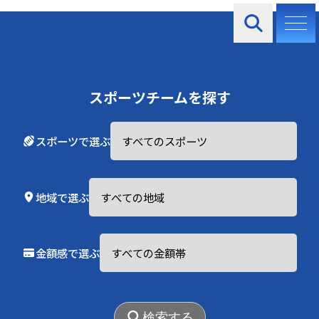
お知らせ
スポーツチームを探す
スポーツで選ぶ
2025.06.01
地域で選ぶ
登録チーム絶賛募集中！
金額感で選ぶ
検索する