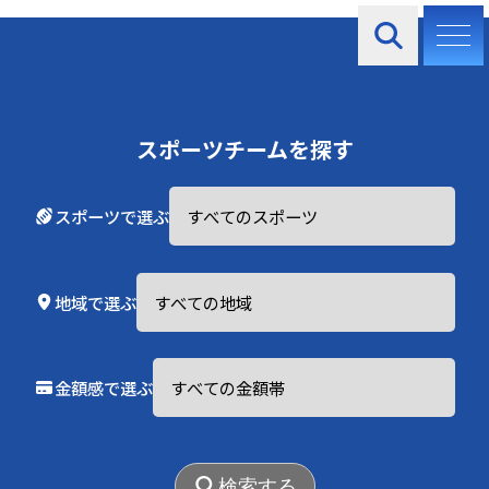
お知らせ
スポーツチームを探す
スポーツで選ぶ
2025.06.01
地域で選ぶ
登録チーム絶賛募集中！
金額感で選ぶ
検索する