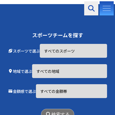
お知らせ
スポーツチームを探す
スポーツで選ぶ
2025.06.01
地域で選ぶ
登録チーム絶賛募集中！
金額感で選ぶ
検索する