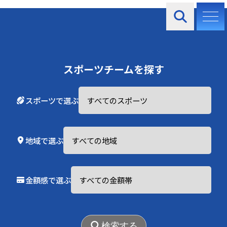
お知らせ
スポーツチームを探す
スポーツで選ぶ
2026.02.02
地域で選ぶ
FC Rodgers
金額感で選ぶ
検索する