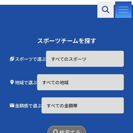
お知らせ
スポーツチームを探す
スポーツで選ぶ
2025.12.15
地域で選ぶ
東北大学学友会ヨット部 セーリングパートナー
2025.12.15
金額感で選ぶ
東北大学学友会ヨット部
検索する