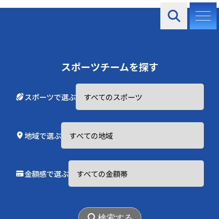
お知らせ
スポーツチームを探す
スポーツで選ぶ
2025.10.24
地域で選ぶ
ヴォスクオーレ仙台 フットサルサクセスプロジェク
ト
金額感で選ぶ
2025.10.24
ヴォスクオーレ仙台 ユニフォームパートナー
2025.10.24
検索する