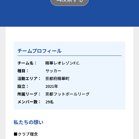
チームプロフィール
チーム名：
精華レオレゾンF.C.
種目：
サッカー
活動エリア：
京都府精華町
設立：
2021年
所属リーグ：
京都フットボールリーグ
メンバー数：
29名
私たちの想い
■クラブ理念