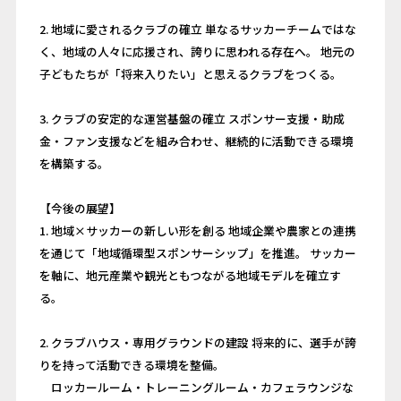
2. 地域に愛されるクラブの確立 単なるサッカーチームではな
く、地域の人々に応援され、誇りに思われる存在へ。 地元の
子どもたちが「将来入りたい」と思えるクラブをつくる。
3. クラブの安定的な運営基盤の確立 スポンサー支援・助成
金・ファン支援などを組み合わせ、継続的に活動できる環境
を構築する。
【今後の展望】
1. 地域×サッカーの新しい形を創る 地域企業や農家との連携
を通じて「地域循環型スポンサーシップ」を推進。 サッカー
を軸に、地元産業や観光ともつながる地域モデルを確立す
る。
2. クラブハウス・専用グラウンドの建設 将来的に、選手が誇
りを持って活動できる環境を整備。
ロッカールーム・トレーニングルーム・カフェラウンジな