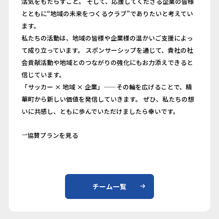
活気をもたらすこと。 そして、応援してくださる企業の皆様
とともに“地域の未来をつくるクラブ”でありたいと考えてい
ます。
私たちの活動は、地域の皆様や企業様の温かいご支援によっ
て成り立っています。 スポンサーシップを通じて、貴社の社
会貢献活動や地域とのつながりの強化にもお力添えできると
信じています。
「サッカー × 地域 × 企業」——その輪を広げることで、精
華町から新しい価値を発信していきます。 ぜひ、私たちの想
いに共感し、ともに歩んでいただけましたら幸いです。
協賛プランを見る
チーム一覧