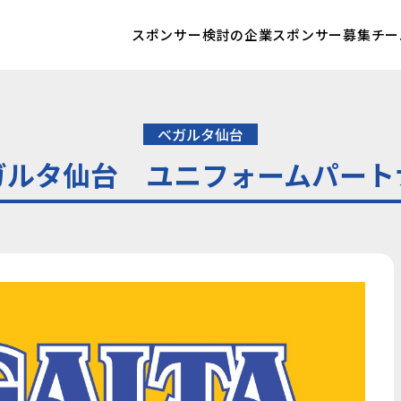
スポンサー検討の企業
スポンサー募集チー
ベガルタ仙台
ガルタ仙台 ユニフォームパート