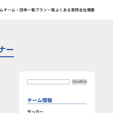
ム
チーム・団体一覧
プラン一覧
よくある質問
会社概要
ナー
検索
SEARCH
チーム情報
サッカー