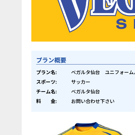
プラン概要
プラン名:
ベガルタ仙台 ユニフォーム
スポーツ:
サッカー
チーム名:
ベガルタ仙台
料 金:
お問い合わせ下さい