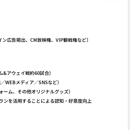
ン広告掲出、CM放映権、VIP観戦権など）
ム&アウェイ戦約60試合）
組／WEBメディア／SNSなど）
フォーム、その他オリジナルグッズ）
プランを活用することによる認知・好意度向上