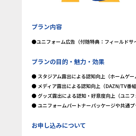
プラン内容
●ユニフォーム広告（付随特典：フィールドサイ
プランの目的・魅力・効果
● スタジアム露出による認知向上（ホームゲー
● メディア露出による認知向上（DAZN/TV番
● グッズ露出による認知・好意度向上（ユニ
● ユニフォームパートナーパッケージや共通
お申し込みについて